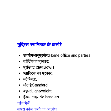
मुद्रित प्लास्टिक के कटोरे
उपयोग/अनुप्रयोग:
Home office and parties
कोटिंग का प्रकार:
,
प्रॉडक्ट टाइप:
Bowls
प्लास्टिक का प्रकार:
,
मटेरियल:
,
मोटाई:
Standard
वज़न:
Lightweight
हैंडल टाइप:
No handles
जांच भेजें
वापस कॉल करने का अनुरोध