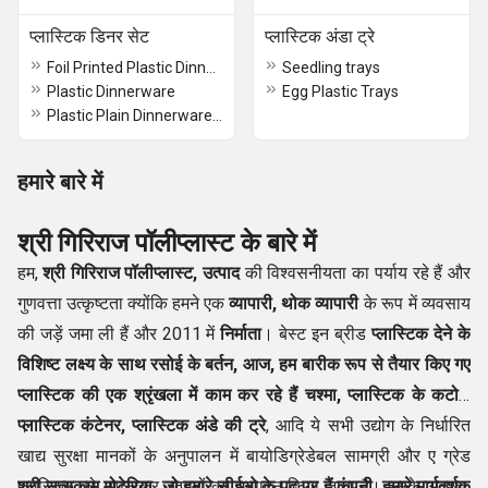
प्लास्टिक डिनर सेट
प्लास्टिक अंडा ट्रे
Foil Printed Plastic Dinner Plates
Seedling trays
Plastic Dinnerware
Egg Plastic Trays
Plastic Plain Dinnerware Set
हमारे बारे में
श्री गिरिराज पॉलीप्लास्ट के
बारे में
हम,
श्री गिरिराज पॉलीप्लास्ट, उत्पाद
की विश्वसनीयता का पर्याय रहे हैं और
गुणवत्ता उत्कृष्टता क्योंकि हमने एक
व्यापारी, थोक व्यापारी
के रूप में व्यवसाय
की जड़ें जमा ली हैं और 2011 में
निर्माता
। बेस्ट इन ब्रीड
प्लास्टिक देने के
विशिष्ट लक्ष्य के साथ
रसोई के बर्तन, आज, हम बारीक रूप से तैयार किए गए
प्लास्टिक की एक श्रृंखला में काम कर रहे हैं चश्मा, प्लास्टिक के कटोरे,
प्लास्टिक कंटेनर, प्लास्टिक अंडे की ट्रे
।
, आदि ये सभी उद्योग के निर्धारित
खाद्य सुरक्षा मानकों के अनुपालन में बायोडिग्रेडेबल सामग्री और ए ग्रेड
प्लास्टिक को अपनाकर उत्पादों का उत्पादन किया जाता है। इसके अलावा,
श्री सत्यकाम मोटेरिया
, जो हमारे सीईओ के पद पर हैं कंपनी, हमारे मार्गदर्शक