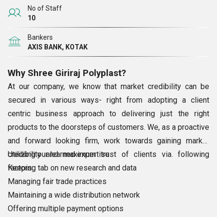
No of Staff
10
Bankers
AXIS BANK, KOTAK
Why Shree Giriraj Polyplast?
At our company, we know that market credibility can be
secured in various ways- right from adopting a client
centric business approach to delivering just the right
products to the doorsteps of customers. We, as a proactive
and forward looking firm, work towards gaining market
credibility and maximum trust of clients via. following
Utilizing our learned expertise
factors:
Keeping tab on new research and data
Managing fair trade practices
Maintaining a wide distribution network
Offering multiple payment options