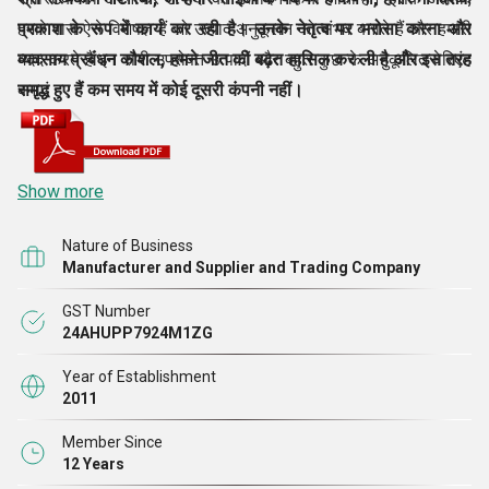
हमारे पास ऐसे विशेषज्ञ हैं जो उत्पाद अनुकूलन को संभव बनाते हैं और हमारी
प्रकाश के रूप में कार्य कर रही है। उनके नेतृत्व पर भरोसा करना और
मदद करते हैं इन सभी उपरोक्त उत्पादों और बहुत कुछ के अनुकूलित वेरिएंट
व्यवसाय प्रबंधन कौशल, हमने जीत की बढ़त हासिल कर ली है और इस तरह
बनाएं
समृद्ध हुए हैं कम समय में कोई दूसरी कंपनी नहीं।
Show more
Nature of Business
Manufacturer and Supplier and Trading Company
GST Number
24AHUPP7924M1ZG
Year of Establishment
2011
Member Since
12 Years